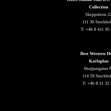
Collection
Skeppsbron 2
111 30 Stockho
T: +46 8 411 95
Best Western Ho
Karlaplan
Skeppargatan 
114 59 Stockho
T: +46 8 31 32