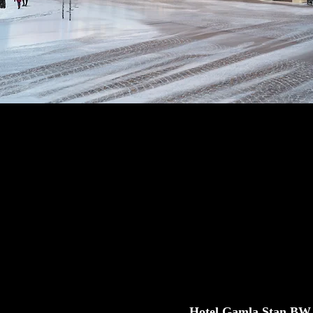
Hotel Gamla Stan BW 