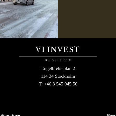
VI INVEST
✯ SINCE 1988 ✯
Engelbrektsplan 2
114 34 Stockholm
T: +46 8 545 045 50
Signature
Best